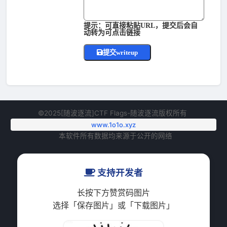
提示：可直接粘贴URL，提交后会自
动转为可点击链接
提交writeup
©2025[随波逐流]CTF Flags-随波逐流版权所有
www.1o1o.xyz
本软件所有数据均来源于公开的网络
支持开发者
长按下方赞赏码图片
选择「保存图片」或「下载图片」