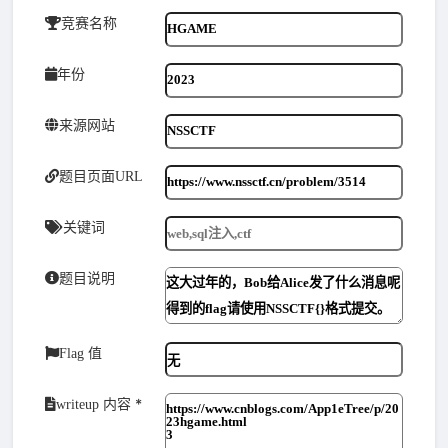
竞赛名称
年份
来源网站
题目页面URL
关键词
题目说明
Flag 值
*
writeup 内容