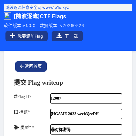
随波逐流信息安全网 www.1o1o.xyz
[随波逐流]CTF Flags
软件版本:v1.0.0 数据版本: v20260526
我要添加Flag
下 载
返回首页
提交 Flag writeup
Flag ID
标题*
*
类型*