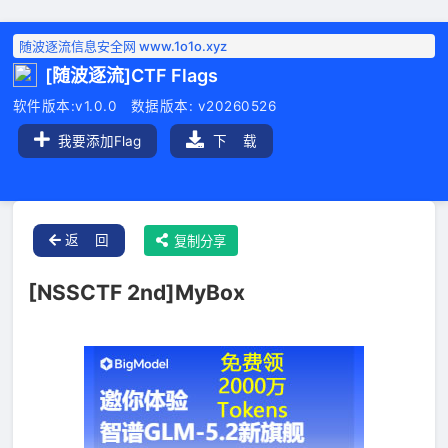
随波逐流信息安全网 www.1o1o.xyz
[随波逐流]CTF Flags
软件版本:v1.0.0 数据版本: v20260526
我要添加Flag
下 载
返 回
复制分享
[NSSCTF 2nd]MyBox