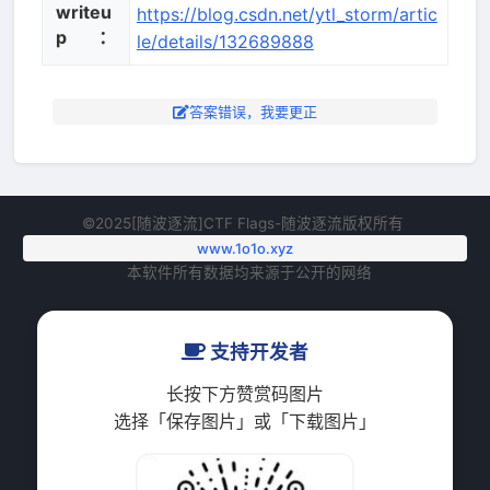
writeu
https://blog.csdn.net/ytl_storm/artic
p：
le/details/132689888
答案错误，我要更正
©2025[随波逐流]CTF Flags-随波逐流版权所有
www.1o1o.xyz
本软件所有数据均来源于公开的网络
支持开发者
长按下方赞赏码图片
选择「保存图片」或「下载图片」